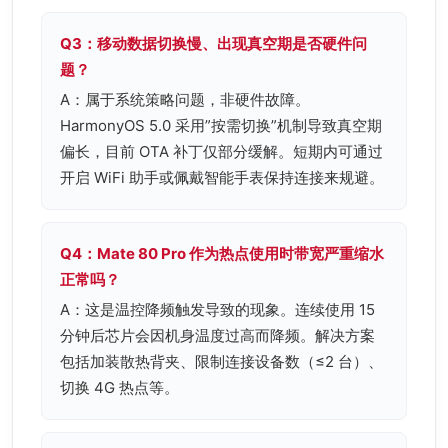
Q3：移动数据切换慢、出现真空期是否硬件问
题？
A：属于系统策略问题，非硬件故障。
HarmonyOS 5.0 采用”按需切换”机制导致真空期
偏长，目前 OTA 补丁仅部分缓解。短期内可通过
开启 WiFi 助手或佩戴智能手表保持连接来规避。
Q4：Mate 80 Pro 作为热点使用时带宽严重缩水
正常吗？
A：这是温控降频触发导致的现象。连续使用 15
分钟后芯片会因机身温度过高而降频。解决方案
包括加装散热背夹、限制连接设备数（≤2 台）、
切换 4G 热点等。