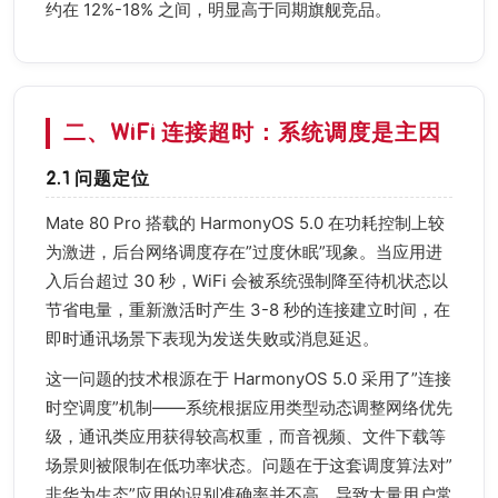
约在 12%-18% 之间，明显高于同期旗舰竞品。
二、WiFi 连接超时：系统调度是主因
2.1 问题定位
Mate 80 Pro 搭载的 HarmonyOS 5.0 在功耗控制上较
为激进，后台网络调度存在”过度休眠”现象。当应用进
入后台超过 30 秒，WiFi 会被系统强制降至待机状态以
节省电量，重新激活时产生 3-8 秒的连接建立时间，在
即时通讯场景下表现为发送失败或消息延迟。
这一问题的技术根源在于 HarmonyOS 5.0 采用了”连接
时空调度”机制——系统根据应用类型动态调整网络优先
级，通讯类应用获得较高权重，而音视频、文件下载等
场景则被限制在低功率状态。问题在于这套调度算法对”
非华为生态”应用的识别准确率并不高，导致大量用户常