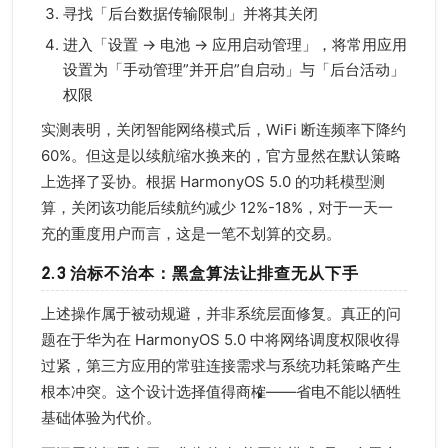
寻找「后台数据传输限制」并将其关闭
进入「设置 → 电池 → 应用启动管理」，将常用应用
设置为「手动管理”并开启”自启动」与「后台活动」
权限
实测表明，关闭智能网络模式后，WiFi 断连频率下降约
60%。但这是以续航缩水换来的，官方显然在默认策略
上选择了妥协。根据 HarmonyOS 5.0 的功耗模型测
算，关闭该功能后续航约减少 12%-18%，对于一天一
充的重度用户而言，这是一笔不划算的交易。
2.3 治标不治本：黑盒算法让排查无从下手
上述操作属于被动规避，并非系统层面修复。真正的问
题在于华为在 HarmonyOS 5.0 中将网络调度权限收得
过紧，第三方应用的常驻连接需求与系统功耗策略产生
根本冲突。这个设计选择值得商榷——省电不能以牺牲
基础体验为代价。