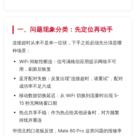
一、问题现象分类：先定位再动手
连接超时从来不是单一症状，下手之前必须先分清是哪
种场景：
WiFi 间歇性断连：信号满格但应用提示网络不可
用，刷新后恢复
蓝牙配对失败：反复出现”连接超时，请重试”，配对
成功率不足六成
移动数据切换延迟：从 WiFi 切换到流量时出现 5-
15 秒无网络窗口期
热点共享不稳：作为热点给其他设备时，对方频繁
掉线并重连
华强北档口老板反馈，Mate 80 Pro 这类问题的报修率