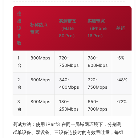
连
接
实测带宽
实测带宽
标称热点
设
（Mate
（iPhone
差距
带宽
备
80 Pro）
16 Pro）
数
1
800Mbps
720-
780-
-6%
台
750Mbps
800Mbps
2
800Mbps
340-
720-
-48%
台
400Mbps
750Mbps
3
800Mbps
180-
650-
-72%
台
250Mbps
700Mbps
测试方法：使用 iPerf3 在同一局域网环境下，分别测
试单设备、双设备、三设备连接时的有效吞吐量，每组