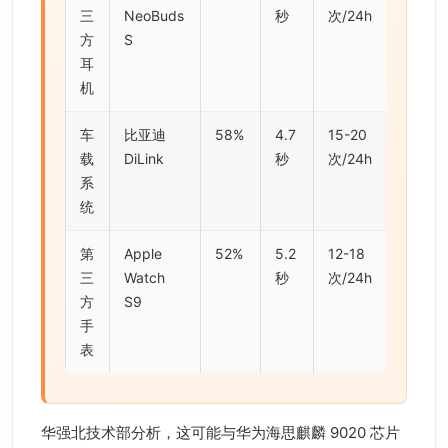
三
NeoBuds
秒
次/24h
方
S
耳
机
车
比亚迪
58%
4.7
15-20
载
DiLink
秒
次/24h
系
统
第
Apple
52%
5.2
12-18
三
Watch
秒
次/24h
方
S9
手
表
华强北技术部分析，这可能与华为海思麒麟 9020 芯片