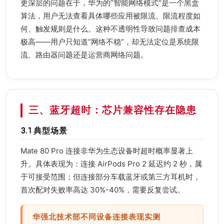
更深层的问题在于，华为的”智能网络模式”是一个黑盒
算法，用户无法查看具体哪些应用被限流、限流程度如
何、触发规则是什么。这种不透明性导致问题排查成本
极高——用户只知道”网络不稳”，却无法定位是系统限
流、路由器问题还是运营商网络问题。
三、蓝牙超时：芯片兼容性存在隐患
3.1 典型场景
Mate 80 Pro 连接非华为生态设备时超时概率显著上
升。具体表现为：连接 AirPods Pro 2 延迟约 2 秒，属
于可接受范围；但连接部分车载蓝牙或第三方耳机时，
首次配对失败率高达 30%-40%，需要反复尝试。
华强北技术部不同设备连接表现实测