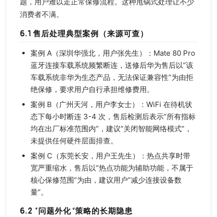
题，用户难以走正常保修流程。这种甩锅式处理让不少
消费者不满。
6.1 售后处理典型案例（来源可查）
案例 A（深圳华强北，用户张先生）：Mate 80 Pro
蓝牙连接车载系统频繁断连，送修后华为售后以”该
车载系统非华为生态产品，无法保证兼容性”为由拒
绝保修，要求用户自行承担维修费用。
案例 B（广州天河，用户李女士）：WiFi 在待机状
态下每小时断连 3-4 次，售后检测后表示”所有指标
均在出厂标准范围内”，建议”关闭智能网络模式”，
未提供任何硬件层面排查。
案例 C（东莞长安，用户王先生）：热点共享时带
宽严重缩水，售后以”热点功能为辅助功能，不属于
核心保修范围”为由，建议用户”减少连接设备数
量”。
6.2 “问题外化”策略的长期隐患