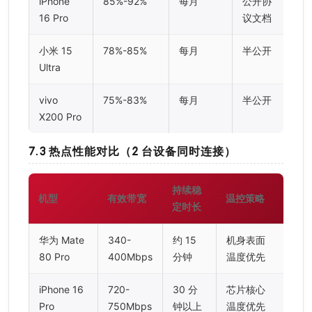
iPhone
85%-92%
每月
公开协
16 Pro
议文档
小米 15
78%-85%
每月
半公开
Ultra
vivo
75%-83%
每月
半公开
X200 Pro
7.3 热点性能对比（2 台设备同时连接）
持续稳
机型
有效带宽
温控策略
定时长
华为 Mate
340-
约 15
机身表面
80 Pro
400Mbps
分钟
温度优先
iPhone 16
720-
30 分
芯片核心
Pro
750Mbps
钟以上
温度优先