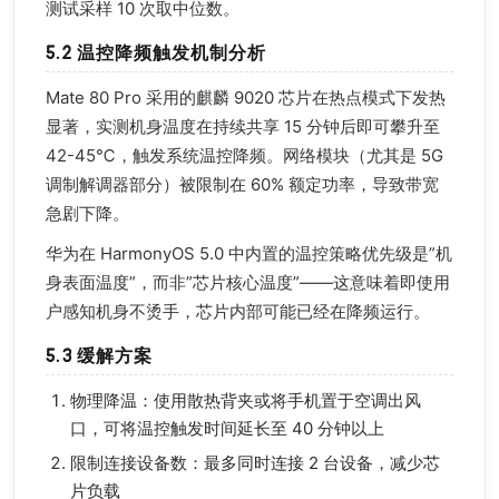
测试采样 10 次取中位数。
5.2 温控降频触发机制分析
Mate 80 Pro 采用的麒麟 9020 芯片在热点模式下发热
显著，实测机身温度在持续共享 15 分钟后即可攀升至
42-45℃，触发系统温控降频。网络模块（尤其是 5G
调制解调器部分）被限制在 60% 额定功率，导致带宽
急剧下降。
华为在 HarmonyOS 5.0 中内置的温控策略优先级是”机
身表面温度”，而非”芯片核心温度”——这意味着即使用
户感知机身不烫手，芯片内部可能已经在降频运行。
5.3 缓解方案
物理降温：使用散热背夹或将手机置于空调出风
口，可将温控触发时间延长至 40 分钟以上
限制连接设备数：最多同时连接 2 台设备，减少芯
片负载