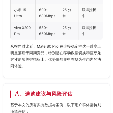
小米 15
600-
25 分
双温控折
Ultra
680Mbps
钟
中
vivo X200
580-
25 分
双温控折
Pro
650Mbps
钟
中
从横向对比看，Mate 80 Pro 在连接稳定性这一维度上
明显落后于同期竞品，特别是在移动数据切换和蓝牙兼
容性两项关键指标上。优势依然集中在华为生态内的协
同体验。
八、选购建议与风险评估
基于本文的所有实测数据与案例，以下用户群体需特别
谨慎评估：