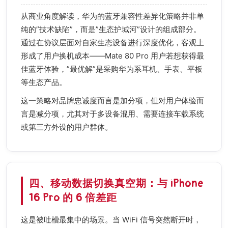
从商业角度解读，华为的蓝牙兼容性差异化策略并非单
纯的”技术缺陷”，而是”生态护城河”设计的组成部分。
通过在协议层面对自家生态设备进行深度优化，客观上
形成了用户换机成本——Mate 80 Pro 用户若想获得最
佳蓝牙体验，”最优解”是采购华为系耳机、手表、平板
等生态产品。
这一策略对品牌忠诚度而言是加分项，但对用户体验而
言是减分项，尤其对于多设备混用、需要连接车载系统
或第三方外设的用户群体。
四、移动数据切换真空期：与 iPhone
16 Pro 的 6 倍差距
这是被吐槽最集中的场景。当 WiFi 信号突然断开时，