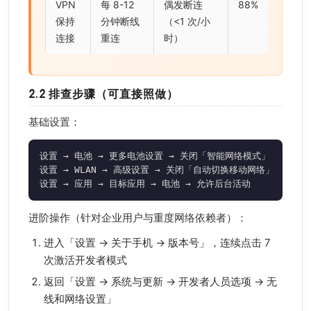
VPN
每 8-12
偶发断连
88%
保持
分钟断线
（<1 次/小
连接
重连
时）
2.2 排查步骤（可直接照做）
基础设置：
设置 → 电池 → 更多电池设置 → 关闭「智能网络模式」

设置 → WLAN → 高级设置 → 关闭「自动切换移动网络」

设置 → 应用 → 目标应用 → 电池 → 允许后台活动
进阶操作（针对企业用户与重度网络依赖者）：
进入「设置 → 关于手机 → 版本号」，连续点击 7
次激活开发者模式
返回「设置 → 系统与更新 → 开发者人员选项 → 无
线和网络设置」