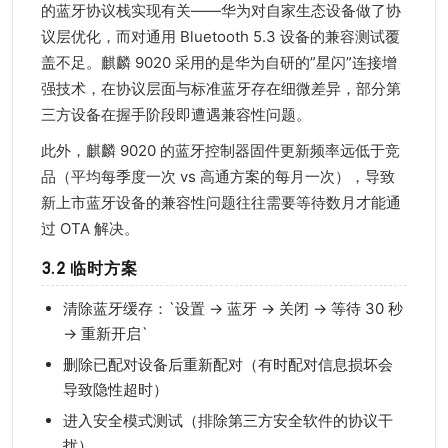
的蓝牙协议栈实现有关——华为对自家生态设备做了协
议层优化，而对通用 Bluetooth 5.3 设备的兼容测试覆
盖不足。麒麟 9020 采用的是华为自研的”星闪”连接增
强技术，在协议层面与标准蓝牙存在细微差异，部分第
三方设备在握手阶段即遭遇兼容性问题。
此外，麒麟 9020 的蓝牙控制器固件更新频率远低于竞
品（平均每季度一次 vs 高通方案的每月一次），导致
新上市蓝牙设备的兼容性问题往往需要等待数月才能通
过 OTA 解决。
3.2 临时方案
清除蓝牙缓存：`设置 → 蓝牙 → 关闭 → 等待 30 秒
→ 重新开启`
删除已配对设备后重新配对（有时配对信息损坏会
导致隐性超时）
进入安全模式测试（排除第三方安全软件的协议干
扰）