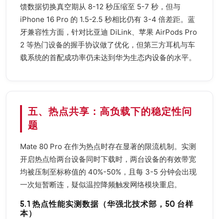
馈数据切换真空期从 8-12 秒压缩至 5-7 秒，但与
iPhone 16 Pro 的 1.5-2.5 秒相比仍有 3-4 倍差距。蓝
牙兼容性方面，针对比亚迪 DiLink、苹果 AirPods Pro
2 等热门设备的握手协议做了优化，但第三方耳机与车
载系统的首配成功率仍未达到华为生态内设备的水平。
五、热点共享：高负载下的稳定性问
题
Mate 80 Pro 在作为热点时存在显著的限流机制。实测
开启热点给两台设备同时下载时，两台设备的有效带宽
均被压制至标称值的 40%-50%，且每 3-5 分钟会出现
一次短暂断连，疑似温控降频触发网络模块重启。
5.1 热点性能实测数据（华强北技术部，50 台样
本）