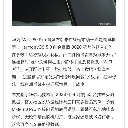
华为 Mate 80 Pro 自发布以来在终端市场一直是走量机
型，HarmonyOS 5.0 配合麒麟 9020 芯片的组合在硬
件参数上堪称旗舰天花板。然而伴随出货量持续攀升，”
连接超时”这个关键词在用户群体中被反复提及：WiFi
断连、蓝牙配对卡死、热点掉线、移动数据切换真空
期……这些被官方定义为”网络环境问题”的故障，在华强
北一线售后反馈中被还原为另一个故事。
本文基于华强北技术部 2026 年 4 月的 50 台抽样实测
数据、官方社区投诉量统计与三则真实售后案例，拆解
Mate 80 Pro 连接问题的底层逻辑，附带可落地的排查
步骤。无论你是已购机用户、准买家还是技术爱好者，
这篇万字长文都值得收藏。