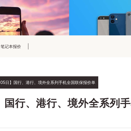
笔记本报价
1月05日】国行、港行、境外全系列手机全国联保报价单
5日】国行、港行、境外全系列