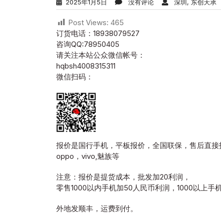
2025年1月5日
没有评论
深圳, 东创天承
Post Views:
465
订货电话：18938079527
咨询QQ:78950405
请关注本站公众微信帐号：
hqbsh4008315311
微信扫码：
报价是国行手机，平板报价，全国联保，售后直接
oppo，vivo,魅族等
注意：报价是提货成本，批发加20利润，
零售1000以内手机加50人民币利润，1000以上手机
外地发顺丰，运费到付。