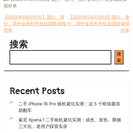
文
【2025年04月07日】国行、港
【2025年04月09日】国行、港
行、境外全系列手机全国联保报
行、境外全系列手机全国联保报
章
价单
价单
导
搜索
航
搜
索
Recent Posts
二手 iPhone 16 Pro 验机避坑实测：这 5 个暗病最容
易翻车
索尼 Xperia 1 二手验机避坑实测：成色、发热、降频
三大坑，老用户踩雷实录