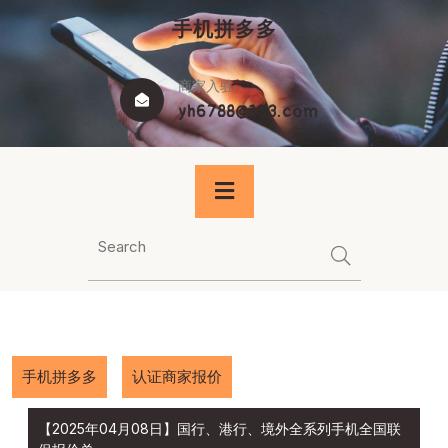
Skip
手机拼多多
to
content
商家入驻
yh6788@163.com
手机拼多多
认证商家报价
【2025年04月08日】国行、港行、境外全系列手机全国联