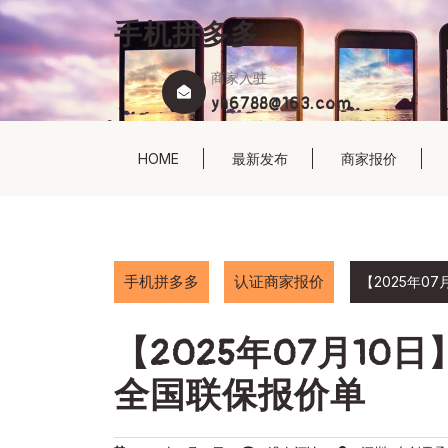
Skip
手机拼多多
to
content
商家入驻
yh6788@163.com
HOME
最新发布
商家报价
手机拼多多
认证商家报价
【2025年
【2025年07月1
全国联保报价单