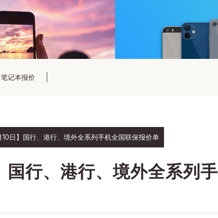
笔记本报价
07月10日】国行、港行、境外全系列手机全国联保报价单
0日】国行、港行、境外全系列