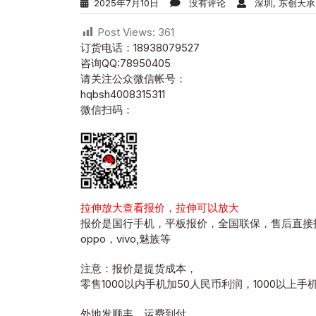
2025年7月10日
没有评论
深圳, 东创天承
Post Views:
361
订货电话：18938079527
咨询QQ:78950405
请关注公众微信帐号：
hqbsh4008315311
微信扫码：
拉伸放大查看报价，拉伸可以放大
报价是国行手机，平板报价，全国联保，售后直接
oppo，vivo,魅族等
注意：报价是提货成本，
零售1000以内手机加50人民币利润，1000以上手机
外地发顺丰，运费到付。