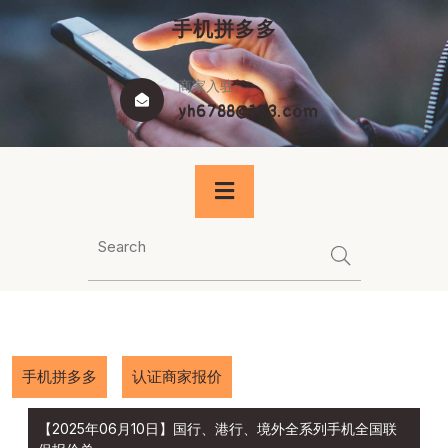
Skip
手机拼多多
to
content
商家入驻
yh6788@163.com
手机拼多多
认证商家报价
【2025年06月10日】国行、港行、境外全系列手机全国联