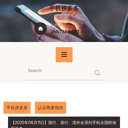
Skip
手机拼多多
to
content
商家入驻
yh6788@163.com
手机拼多多
认证商家报价
【2025年06月11日】国行、港行、境外全系列手机全国联保