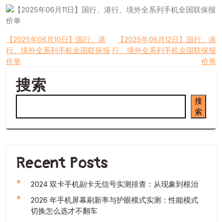
文
【2025年06月10日】国行、港
【2025年06月12日】国行、港
行、境外全系列手机全国联保报
行、境外全系列手机全国联保报
章
价单
价单
导
搜索
航
搜
索
Recent Posts
2024 双卡手机副卡无信号实测排查：从现象到根治
2026 年手机屏幕刷新率与护眼模式实测：性能模式
切换怎么选才不翻车